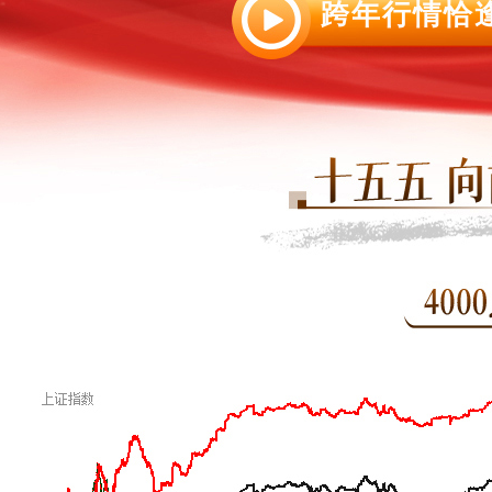
跨年行情恰